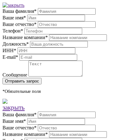
Ваша фамилия*
Ваше имя*
Ваше отчество*
Телефон*
Название компании*
Должность*
ИНН*
E-mail*
Сообщение
Отправить запрос
*Обязательные поля
Ваша фамилия*
Ваше имя*
Ваше отчество*
Название компании*