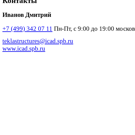
Контакты
Иванов Дмитрий
+7 (499) 342 07 11
Пн-Пт, с 9:00 до 19:00 моско
teklastructures@icad.spb.ru
www.icad.spb.ru